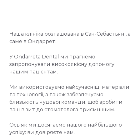
Наша клініка розташована в Сан-Себастьяні, а
саме в Ондарреті.
У Ondarreta Dental ми прагнемо
запропонувати високоякісну допомогу
нашим пацієнтам.
Ми використовуємо найсучасніші матеріали
та технології, а також забезпечуємо
близькість чудової команди, щоб зробити
ваш візит до стоматолога приємнішим.
Ось як ми досягаємо нашого найбільшого
успіху: ви довіряєте нам.