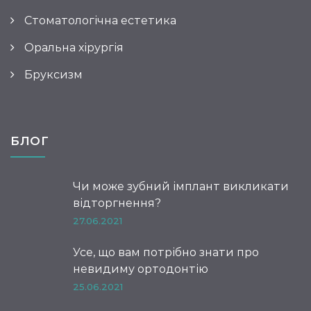
Стоматологічна естетика
Оральна хірургія
Бруксизм
БЛОГ
Чи може зубний імплант викликати
відторгнення?
27.06.2021
Усе, що вам потрібно знати про
невидиму ортодонтію
25.06.2021