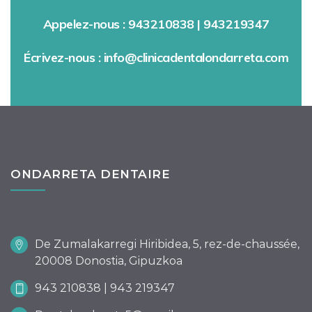
Appelez-nous : 943210838 | 943219347
Écrivez-nous : info@clinicadentalondarreta.com
ONDARRETA DENTAIRE
De Zumalakarregi Hiribidea, 5, rez-de-chaussée,
20008 Donostia, Gipuzkoa
943 210838 | 943 219347