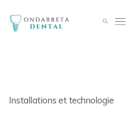
Aller
au
contenu
Installations et technologie