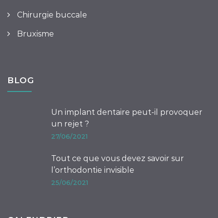
Chirurgie buccale
Bruxisme
BLOG
Un implant dentaire peut-il provoquer
un rejet ?
27/06/2021
Tout ce que vous devez savoir sur
l’orthodontie invisible
25/06/2021