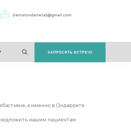
Dentalondarreta5@gmail.com
P
ЗАПРОСИТЬ ВСТРЕЧУ
ебастьяне, а именно в Ондаррете.
 предложить нашим пациентам