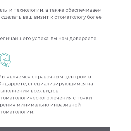
лы и технологии, а также обеспечиваем
 сделать ваш визит к стоматологу более
еличайшего успеха: вы нам доверяете.
Мы являемся справочным центром в
Ондаррете, специализирующимся на
выполнении всех видов
стоматологического лечения с точки
зрения минимально инвазивной
стоматологии.