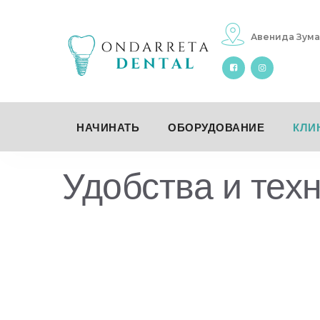
перейти
к
Авенида Зума
содержанию
НАЧИНАТЬ
ОБОРУДОВАНИЕ
КЛИ
Удобства и тех