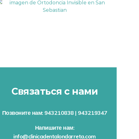
Связаться с нами
Позвоните нам: 943210838 | 943219347
Напишите нам:
info@clinicadentalondarreta.com