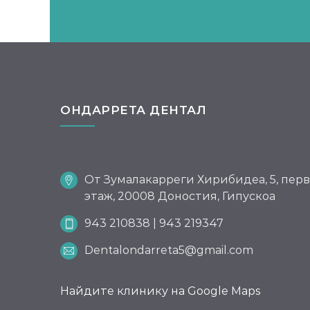
ОНДАРРЕТА ДЕНТАЛ
От Зумалакарреги Хирибидеа, 5, пер
этаж, 20008 Доностия, Гипускоа
943 210838 | 943 219347
Dentalondarreta5@gmail.com
Найдите клинику на Google Maps