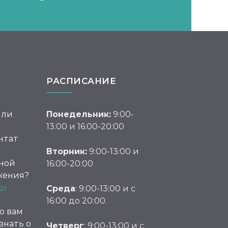
РАСПИСАНИЕ
 ли
Понедельник:
9:00-
й
13:00 и 16:00-20:00
нтат
Вторник:
9:00-13:00 и
ной
16:00-20:00
жения?
Среда
: 9:00-13:00 и с
21
16:00 до 20:00.
то вам
знать о
Четверг
: 9:00-13:00 и с