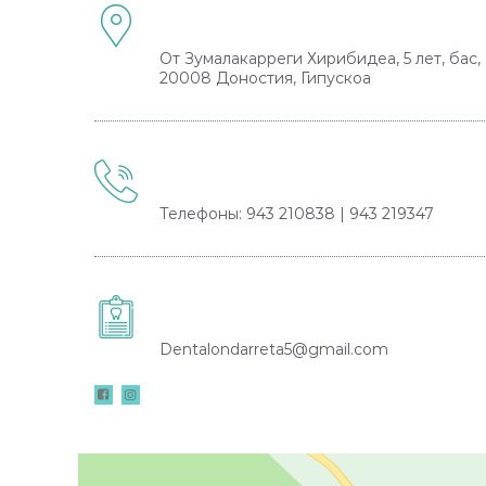
От Зумалакарреги Хирибидеа, 5 лет, бас,
20008 Доностия, Гипускоа
Телефоны: 943 210838 | 943 219347
Dentalondarreta5@gmail.com