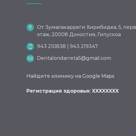
От Зумалакарреги Хирибидеа, 5, пер
этаж, 20008 Доностия, Гипускоа
943 210838 | 943 219347
Dentalondarreta5@gmail.com
Найдите клинику на Google Maps
Регистрация здоровья: XXXXXXXX