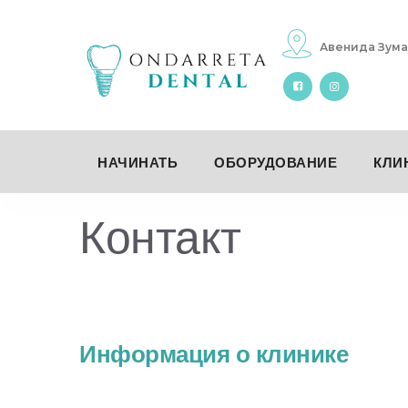
перейти
к
Авенида Зума
содержанию
НАЧИНАТЬ
ОБОРУДОВАНИЕ
КЛИ
Контакт
Информация о клинике