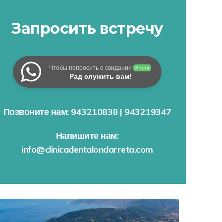
Запросить встречу
Чтобы попросить о свидании
В сети
Рад служить вам!
Позвоните нам: 943210838 | 943219347
Напишите нам:
info@clinicadentalondarreta.com