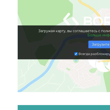
Загружая карту, вы соглашаетесь с пол
Больше инф
Загрузите
Всегда разблокиру