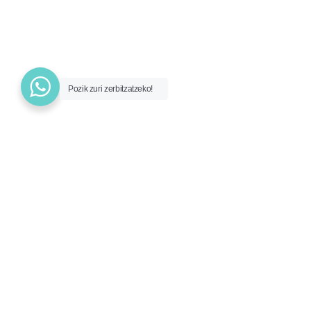
Pozik zuri zerbitzatzeko!