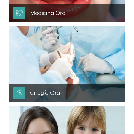
Medicina Oral
Cirugía Oral