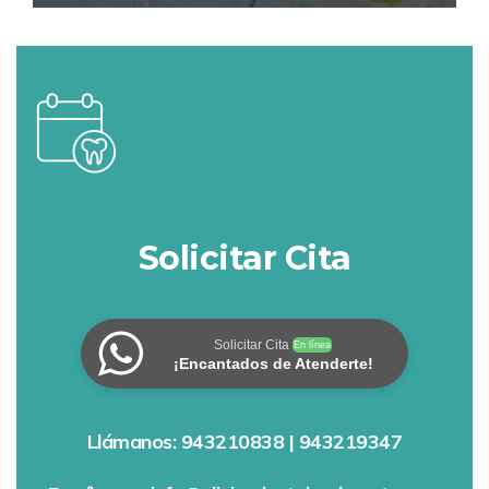
Solicitar Cita
Solicitar Cita
En línea
¡Encantados de Atenderte!
Llámanos: 943210838 | 943219347