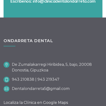
Escríbenos: info@clinicadentalondarreta.com
ONDARRETA DENTAL
De Zumalakarregi Hiribidea, 5, bajo, 20008
Donostia, Gipuzkoa
943 210838 | 943 219347
Dentalondarreta5@gmail.com
Localiza la Clínica en Google Maps