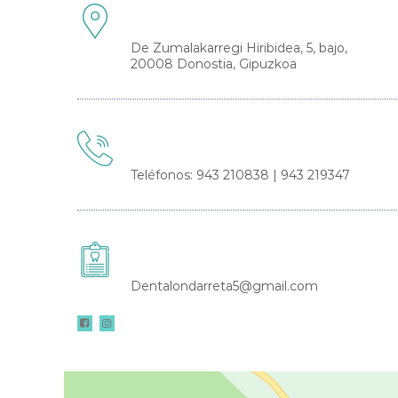
De Zumalakarregi Hiribidea, 5, bajo,
20008 Donostia, Gipuzkoa
Teléfonos: 943 210838 | 943 219347
Dentalondarreta5@gmail.com